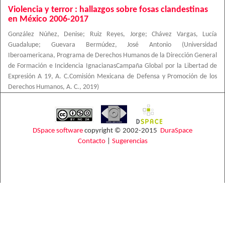
Violencia y terror : hallazgos sobre fosas clandestinas
en México 2006-2017
González Núñez, Denise
;
Ruiz Reyes, Jorge
;
Chávez Vargas, Lucía
Guadalupe
;
Guevara Bermúdez, José Antonio
(
Universidad
Iberoamericana, Programa de Derechos Humanos de la Dirección General
de Formación e Incidencia IgnacianasCampaña Global por la Libertad de
Expresión A 19, A. C.Comisión Mexicana de Defensa y Promoción de los
Derechos Humanos, A. C.
,
2019
)
DSpace software
copyright © 2002-2015
DuraSpace
Contacto
|
Sugerencias