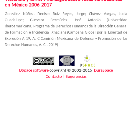
en México 2006-2017
González Núñez, Denise
;
Ruiz Reyes, Jorge
;
Chávez Vargas, Lucía
Guadalupe
;
Guevara Bermúdez, José Antonio
(
Universidad
Iberoamericana, Programa de Derechos Humanos de la Dirección General
de Formación e Incidencia IgnacianasCampaña Global por la Libertad de
Expresión A 19, A. C.Comisión Mexicana de Defensa y Promoción de los
Derechos Humanos, A. C.
,
2019
)
DSpace software
copyright © 2002-2015
DuraSpace
Contacto
|
Sugerencias