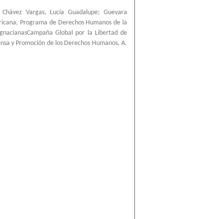
;
Chávez Vargas, Lucía Guadalupe
;
Guevara
ricana, Programa de Derechos Humanos de la
IgnacianasCampaña Global por la Libertad de
ensa y Promoción de los Derechos Humanos, A.