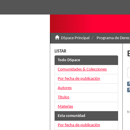
DSpace Principal
Programa de Derec
LISTAR
Todo DSpace
Comunidades & Colecciones
Por fecha de publicación
Autores
Títulos
Materias
M
Esta comunidad
Por fecha de publicación