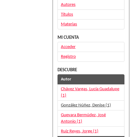
Autores
Títulos
Materias
MI CUENTA
Acceder
Registro
DESCUBRE
Autor
Chávez Vargas, Lucía Guadalupe
(1)
González Núñez, Denise (1)
Guevara Bermúdez, José
Antonio (1)
Ruiz Reyes, Jorge (1)