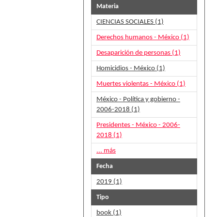
Materia
CIENCIAS SOCIALES (1)
Derechos humanos - México (1)
Desaparición de personas (1)
Homicidios - México (1)
Muertes violentas - México (1)
México - Política y gobierno -
2006-2018 (1)
Presidentes - México - 2006-
2018 (1)
... más
Fecha
2019 (1)
Tipo
book (1)