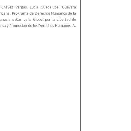
;
Chávez Vargas, Lucía Guadalupe
;
Guevara
ricana, Programa de Derechos Humanos de la
IgnacianasCampaña Global por la Libertad de
ensa y Promoción de los Derechos Humanos, A.