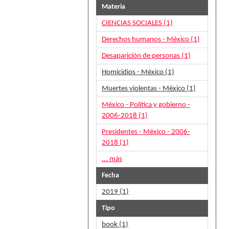
Materia
CIENCIAS SOCIALES (1)
Derechos humanos - México (1)
Desaparición de personas (1)
Homicidios - México (1)
Muertes violentas - México (1)
México - Política y gobierno -
2006-2018 (1)
Presidentes - México - 2006-
2018 (1)
... más
Fecha
2019 (1)
Tipo
book (1)