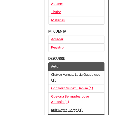
Autores
Títulos
Materias
MI CUENTA
Acceder
Registro
DESCUBRE
Autor
Chávez Vargas, Lucía Guadalupe
(1)
González Núñez, Denise (1)
Guevara Bermúdez, José
Antonio (1)
Ruiz Reyes, Jorge (1)