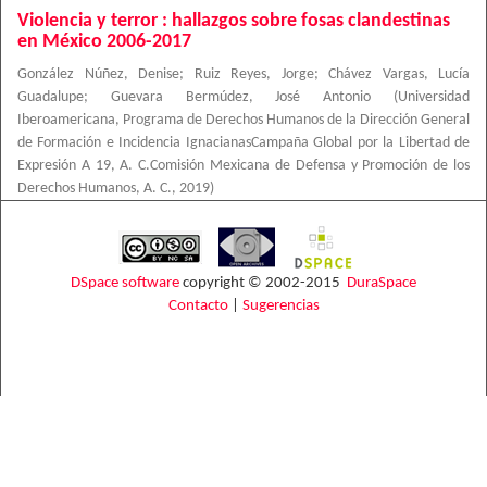
Violencia y terror : hallazgos sobre fosas clandestinas
en México 2006-2017
González Núñez, Denise
;
Ruiz Reyes, Jorge
;
Chávez Vargas, Lucía
Guadalupe
;
Guevara Bermúdez, José Antonio
(
Universidad
Iberoamericana, Programa de Derechos Humanos de la Dirección General
de Formación e Incidencia IgnacianasCampaña Global por la Libertad de
Expresión A 19, A. C.Comisión Mexicana de Defensa y Promoción de los
Derechos Humanos, A. C.
,
2019
)
DSpace software
copyright © 2002-2015
DuraSpace
Contacto
|
Sugerencias