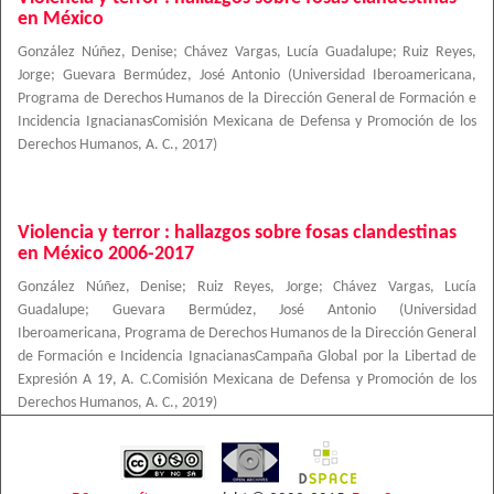
en México
González Núñez, Denise
;
Chávez Vargas, Lucía Guadalupe
;
Ruiz Reyes,
Jorge
;
Guevara Bermúdez, José Antonio
(
Universidad Iberoamericana,
Programa de Derechos Humanos de la Dirección General de Formación e
Incidencia IgnacianasComisión Mexicana de Defensa y Promoción de los
Derechos Humanos, A. C.
,
2017
)
Violencia y terror : hallazgos sobre fosas clandestinas
en México 2006-2017
González Núñez, Denise
;
Ruiz Reyes, Jorge
;
Chávez Vargas, Lucía
Guadalupe
;
Guevara Bermúdez, José Antonio
(
Universidad
Iberoamericana, Programa de Derechos Humanos de la Dirección General
de Formación e Incidencia IgnacianasCampaña Global por la Libertad de
Expresión A 19, A. C.Comisión Mexicana de Defensa y Promoción de los
Derechos Humanos, A. C.
,
2019
)