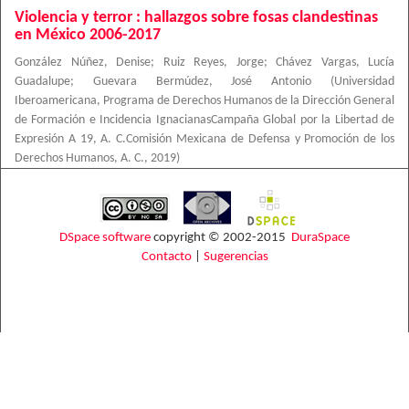
Violencia y terror : hallazgos sobre fosas clandestinas
en México 2006-2017
González Núñez, Denise
;
Ruiz Reyes, Jorge
;
Chávez Vargas, Lucía
Guadalupe
;
Guevara Bermúdez, José Antonio
(
Universidad
Iberoamericana, Programa de Derechos Humanos de la Dirección General
de Formación e Incidencia IgnacianasCampaña Global por la Libertad de
Expresión A 19, A. C.Comisión Mexicana de Defensa y Promoción de los
Derechos Humanos, A. C.
,
2019
)
DSpace software
copyright © 2002-2015
DuraSpace
Contacto
|
Sugerencias