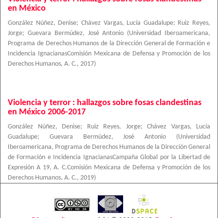
en México
González Núñez, Denise
;
Chávez Vargas, Lucía Guadalupe
;
Ruiz Reyes,
Jorge
;
Guevara Bermúdez, José Antonio
(
Universidad Iberoamericana,
Programa de Derechos Humanos de la Dirección General de Formación e
Incidencia IgnacianasComisión Mexicana de Defensa y Promoción de los
Derechos Humanos, A. C.
,
2017
)
Violencia y terror : hallazgos sobre fosas clandestinas
en México 2006-2017
González Núñez, Denise
;
Ruiz Reyes, Jorge
;
Chávez Vargas, Lucía
Guadalupe
;
Guevara Bermúdez, José Antonio
(
Universidad
Iberoamericana, Programa de Derechos Humanos de la Dirección General
de Formación e Incidencia IgnacianasCampaña Global por la Libertad de
Expresión A 19, A. C.Comisión Mexicana de Defensa y Promoción de los
Derechos Humanos, A. C.
,
2019
)