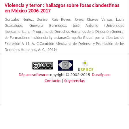
Violencia y terror : hallazgos sobre fosas clandestinas
en México 2006-2017
González Núñez, Denise
;
Ruiz Reyes, Jorge
;
Chávez Vargas, Lucía
Guadalupe
;
Guevara Bermúdez, José Antonio
(
Universidad
Iberoamericana, Programa de Derechos Humanos de la Dirección General
de Formación e Incidencia IgnacianasCampaña Global por la Libertad de
Expresión A 19, A. C.Comisión Mexicana de Defensa y Promoción de los
Derechos Humanos, A. C.
,
2019
)
DSpace software
copyright © 2002-2015
DuraSpace
Contacto
|
Sugerencias