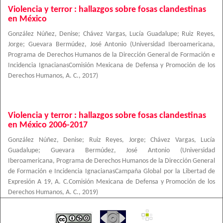
Violencia y terror : hallazgos sobre fosas clandestinas
en México
González Núñez, Denise
;
Chávez Vargas, Lucía Guadalupe
;
Ruiz Reyes,
Jorge
;
Guevara Bermúdez, José Antonio
(
Universidad Iberoamericana,
Programa de Derechos Humanos de la Dirección General de Formación e
Incidencia IgnacianasComisión Mexicana de Defensa y Promoción de los
Derechos Humanos, A. C.
,
2017
)
Violencia y terror : hallazgos sobre fosas clandestinas
en México 2006-2017
González Núñez, Denise
;
Ruiz Reyes, Jorge
;
Chávez Vargas, Lucía
Guadalupe
;
Guevara Bermúdez, José Antonio
(
Universidad
Iberoamericana, Programa de Derechos Humanos de la Dirección General
de Formación e Incidencia IgnacianasCampaña Global por la Libertad de
Expresión A 19, A. C.Comisión Mexicana de Defensa y Promoción de los
Derechos Humanos, A. C.
,
2019
)