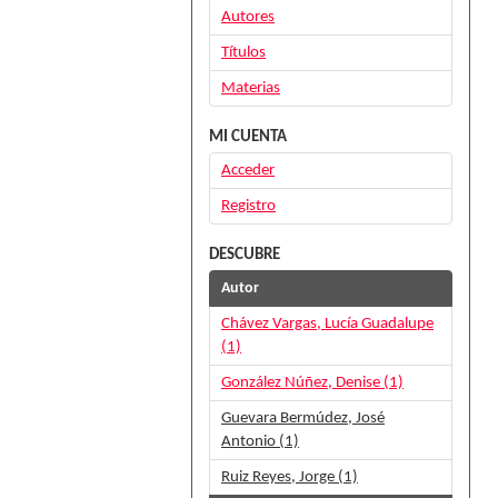
Autores
Títulos
Materias
MI CUENTA
Acceder
Registro
DESCUBRE
Autor
Chávez Vargas, Lucía Guadalupe
(1)
González Núñez, Denise (1)
Guevara Bermúdez, José
Antonio (1)
Ruiz Reyes, Jorge (1)