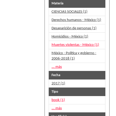
Materia
CIENCIAS SOCIALES (1)
Derechos humanos - México (1)
Desaparición de personas (1)
Homicidios - México (1)
Muertes violentas - México (1)
México - Política y gobierno -
2006-2018 (1)
... más
Fecha
2017 (1)
Tipo
book (1)
... más