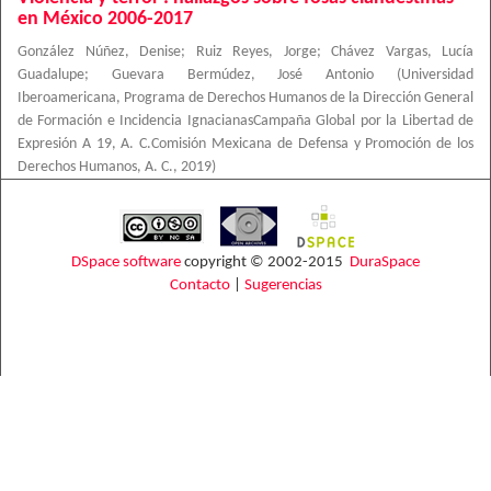
en México 2006-2017
González Núñez, Denise
;
Ruiz Reyes, Jorge
;
Chávez Vargas, Lucía
Guadalupe
;
Guevara Bermúdez, José Antonio
(
Universidad
Iberoamericana, Programa de Derechos Humanos de la Dirección General
de Formación e Incidencia IgnacianasCampaña Global por la Libertad de
Expresión A 19, A. C.Comisión Mexicana de Defensa y Promoción de los
Derechos Humanos, A. C.
,
2019
)
DSpace software
copyright © 2002-2015
DuraSpace
Contacto
|
Sugerencias