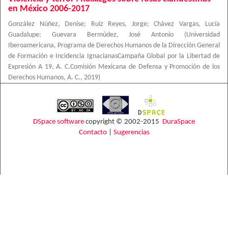
en México 2006-2017
González Núñez, Denise
;
Ruiz Reyes, Jorge
;
Chávez Vargas, Lucía
Guadalupe
;
Guevara Bermúdez, José Antonio
(
Universidad
Iberoamericana, Programa de Derechos Humanos de la Dirección General
de Formación e Incidencia IgnacianasCampaña Global por la Libertad de
Expresión A 19, A. C.Comisión Mexicana de Defensa y Promoción de los
Derechos Humanos, A. C.
,
2019
)
DSpace software
copyright © 2002-2015
DuraSpace
Contacto
|
Sugerencias