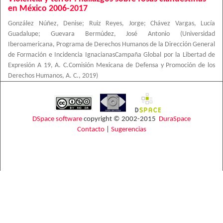
en México 2006-2017
González Núñez, Denise
;
Ruiz Reyes, Jorge
;
Chávez Vargas, Lucía
Guadalupe
;
Guevara Bermúdez, José Antonio
(
Universidad
Iberoamericana, Programa de Derechos Humanos de la Dirección General
de Formación e Incidencia IgnacianasCampaña Global por la Libertad de
Expresión A 19, A. C.Comisión Mexicana de Defensa y Promoción de los
Derechos Humanos, A. C.
,
2019
)
DSpace software
copyright © 2002-2015
DuraSpace
Contacto
|
Sugerencias