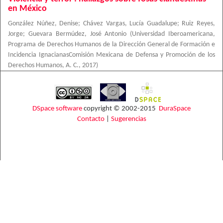
en México
González Núñez, Denise
;
Chávez Vargas, Lucía Guadalupe
;
Ruiz Reyes,
Jorge
;
Guevara Bermúdez, José Antonio
(
Universidad Iberoamericana,
Programa de Derechos Humanos de la Dirección General de Formación e
Incidencia IgnacianasComisión Mexicana de Defensa y Promoción de los
Derechos Humanos, A. C.
,
2017
)
DSpace software
copyright © 2002-2015
DuraSpace
Contacto
|
Sugerencias