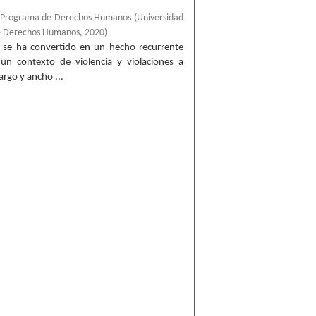
, Programa de Derechos Humanos
(
Universidad
e Derechos Humanos
,
2020
)
o se ha convertido en un hecho recurrente
un contexto de violencia y violaciones a
rgo y ancho ...