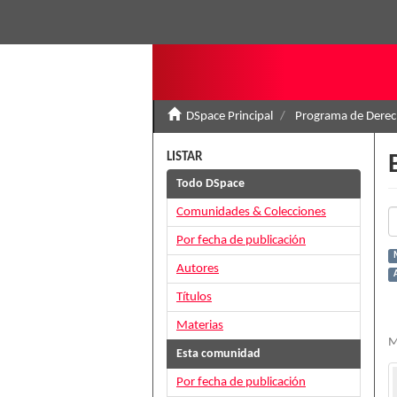
DSpace Principal
Programa de Derec
LISTAR
Todo DSpace
Comunidades & Colecciones
Por fecha de publicación
Autores
Títulos
Materias
M
Esta comunidad
Por fecha de publicación