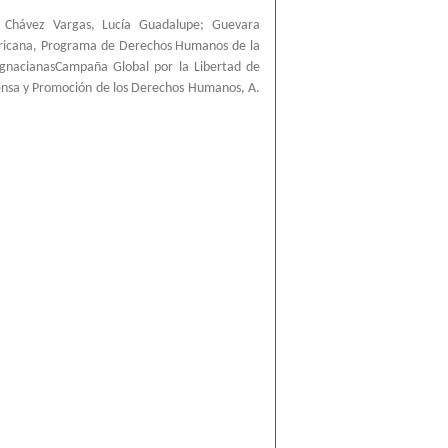
;
Chávez Vargas, Lucía Guadalupe
;
Guevara
ricana, Programa de Derechos Humanos de la
IgnacianasCampaña Global por la Libertad de
ensa y Promoción de los Derechos Humanos, A.