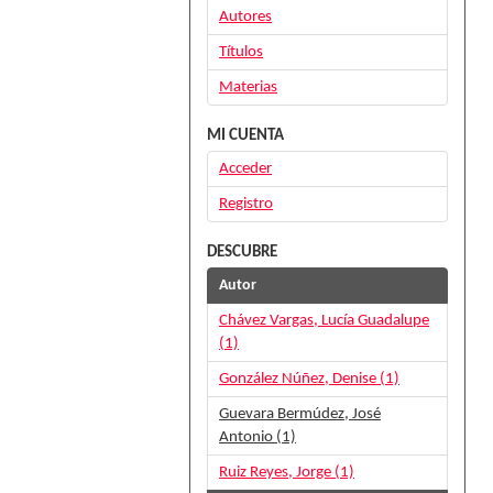
Autores
Títulos
Materias
MI CUENTA
Acceder
Registro
DESCUBRE
Autor
Chávez Vargas, Lucía Guadalupe
(1)
González Núñez, Denise (1)
Guevara Bermúdez, José
Antonio (1)
Ruiz Reyes, Jorge (1)