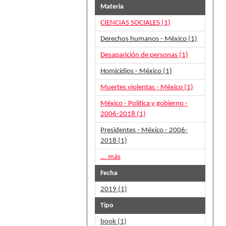
Materia
CIENCIAS SOCIALES (1)
Derechos humanos - México (1)
Desaparición de personas (1)
Homicidios - México (1)
Muertes violentas - México (1)
México - Política y gobierno -
2006-2018 (1)
Presidentes - México - 2006-
2018 (1)
... más
Fecha
2019 (1)
Tipo
book (1)