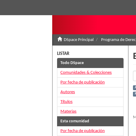
DSpace Principal
Programa de Derec
LISTAR
Todo DSpace
Comunidades & Colecciones
Por fecha de publicación
Autores
Títulos
Materias
M
Esta comunidad
Por fecha de publicación