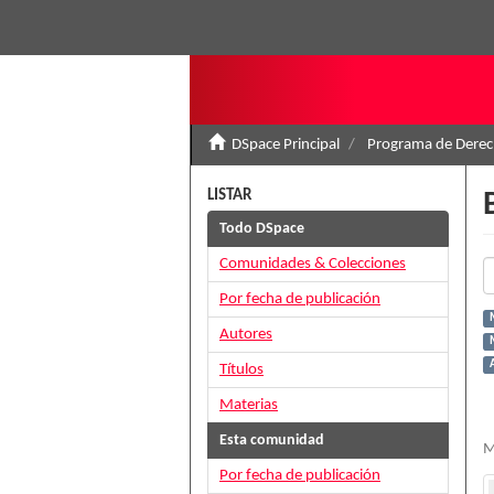
DSpace Principal
Programa de Derec
LISTAR
Todo DSpace
Comunidades & Colecciones
Por fecha de publicación
Autores
Títulos
Materias
Esta comunidad
M
Por fecha de publicación