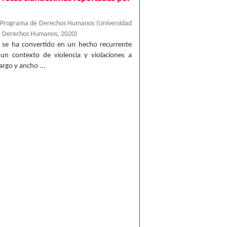
, Programa de Derechos Humanos
(
Universidad
e Derechos Humanos
,
2020
)
o se ha convertido en un hecho recurrente
un contexto de violencia y violaciones a
rgo y ancho ...