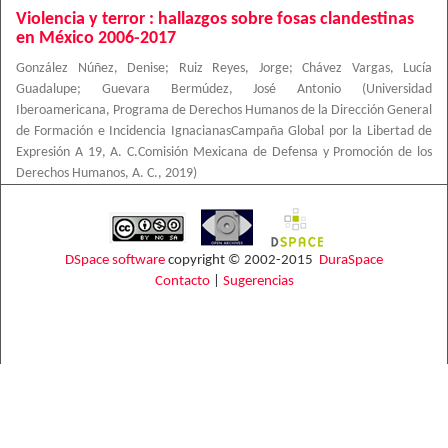
Violencia y terror : hallazgos sobre fosas clandestinas
en México 2006-2017
González Núñez, Denise
;
Ruiz Reyes, Jorge
;
Chávez Vargas, Lucía
Guadalupe
;
Guevara Bermúdez, José Antonio
(
Universidad
Iberoamericana, Programa de Derechos Humanos de la Dirección General
de Formación e Incidencia IgnacianasCampaña Global por la Libertad de
Expresión A 19, A. C.Comisión Mexicana de Defensa y Promoción de los
Derechos Humanos, A. C.
,
2019
)
DSpace software
copyright © 2002-2015
DuraSpace
Contacto
|
Sugerencias