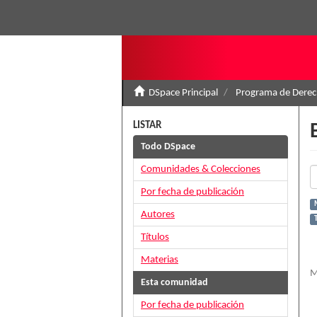
DSpace Principal
Programa de Derec
LISTAR
Todo DSpace
Comunidades & Colecciones
Por fecha de publicación
Autores
Títulos
Materias
M
Esta comunidad
Por fecha de publicación