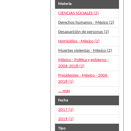
Materia
CIENCIAS SOCIALES (2)
Derechos humanos - México (2)
Desaparición de personas (2)
Homicidios - México (2)
Muertes violentas - México (2)
México - Política y gobierno -
2006-2018 (2)
Presidentes - México - 2006-
2018 (1)
... más
Fecha
2017 (1)
2019 (1)
Tipo