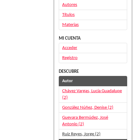
Autores
Títulos
Materias
MI CUENTA
Acceder
Registro
DESCUBRE
Autor
Chávez Vargas, Lucía Guadalupe
(2)
González Núñez, Denise (2)
Guevara Bermúdez, José
Antonio (2)
Ruiz Reyes, Jorge (2)