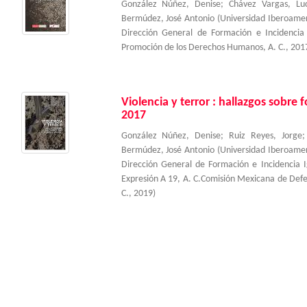
González Núñez, Denise
;
Chávez Vargas, Lu
Bermúdez, José Antonio
(
Universidad Iberoame
Dirección General de Formación e Incidenci
Promoción de los Derechos Humanos, A. C.
,
201
Violencia y terror : hallazgos sobre
2017
González Núñez, Denise
;
Ruiz Reyes, Jorge
Bermúdez, José Antonio
(
Universidad Iberoame
Dirección General de Formación e Incidencia 
Expresión A 19, A. C.Comisión Mexicana de Def
C.
,
2019
)