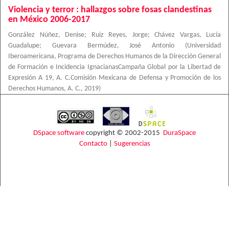
Violencia y terror : hallazgos sobre fosas clandestinas
en México 2006-2017
González Núñez, Denise
;
Ruiz Reyes, Jorge
;
Chávez Vargas, Lucía
Guadalupe
;
Guevara Bermúdez, José Antonio
(
Universidad
Iberoamericana, Programa de Derechos Humanos de la Dirección General
de Formación e Incidencia IgnacianasCampaña Global por la Libertad de
Expresión A 19, A. C.Comisión Mexicana de Defensa y Promoción de los
Derechos Humanos, A. C.
,
2019
)
DSpace software
copyright © 2002-2015
DuraSpace
Contacto
|
Sugerencias