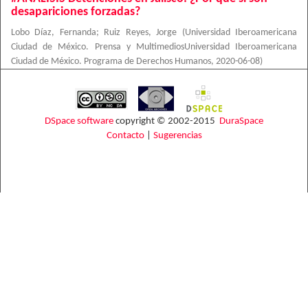
desapariciones forzadas?
Lobo Díaz, Fernanda
;
Ruiz Reyes, Jorge
(
Universidad Iberoamericana
Ciudad de México. Prensa y MultimediosUniversidad Iberoamericana
Ciudad de México. Programa de Derechos Humanos
,
2020-06-08
)
DSpace software
copyright © 2002-2015
DuraSpace
Contacto
|
Sugerencias