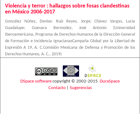
Violencia y terror : hallazgos sobre fosas clandestinas
en México 2006-2017
González Núñez, Denise
;
Ruiz Reyes, Jorge
;
Chávez Vargas, Lucía
Guadalupe
;
Guevara Bermúdez, José Antonio
(
Universidad
Iberoamericana, Programa de Derechos Humanos de la Dirección General
de Formación e Incidencia IgnacianasCampaña Global por la Libertad de
Expresión A 19, A. C.Comisión Mexicana de Defensa y Promoción de los
Derechos Humanos, A. C.
,
2019
)
DSpace software
copyright © 2002-2015
DuraSpace
Contacto
|
Sugerencias