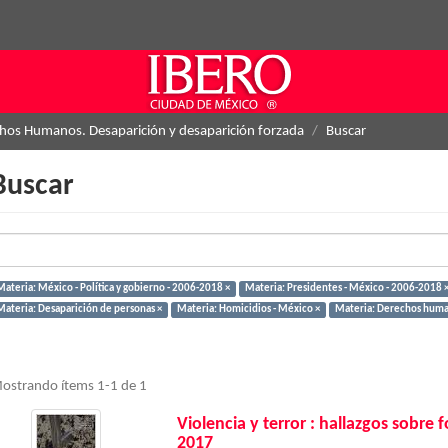
hos Humanos. Desaparición y desaparición forzada
Buscar
Buscar
Materia: México - Política y gobierno - 2006-2018 ×
Materia: Presidentes - México - 2006-2018 
Materia: Desaparición de personas ×
Materia: Homicidios - México ×
Materia: Derechos huma
ostrando ítems 1-1 de 1
Violencia y terror : hallazgos sobre
2017