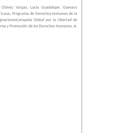
;
Chávez Vargas, Lucía Guadalupe
;
Guevara
ricana, Programa de Derechos Humanos de la
IgnacianasCampaña Global por la Libertad de
ensa y Promoción de los Derechos Humanos, A.