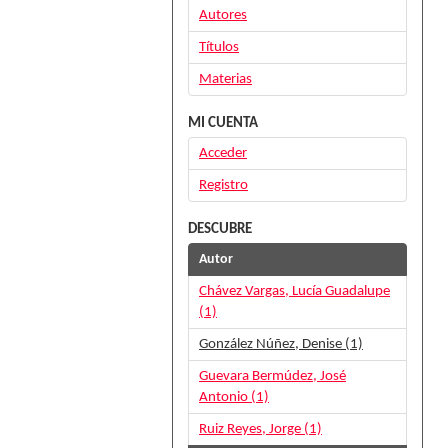
Autores
Títulos
Materias
MI CUENTA
Acceder
Registro
DESCUBRE
Autor
Chávez Vargas, Lucía Guadalupe
(1)
González Núñez, Denise (1)
Guevara Bermúdez, José
Antonio (1)
Ruiz Reyes, Jorge (1)