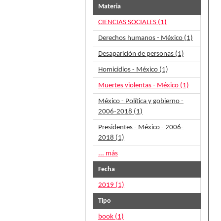
Materia
CIENCIAS SOCIALES (1)
Derechos humanos - México (1)
Desaparición de personas (1)
Homicidios - México (1)
Muertes violentas - México (1)
México - Política y gobierno -
2006-2018 (1)
Presidentes - México - 2006-
2018 (1)
... más
Fecha
2019 (1)
Tipo
book (1)