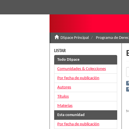
DSpace Principal
Programa de Derec
LISTAR
Todo DSpace
Comunidades & Colecciones
Por fecha de publicación
Autores
Títulos
Materias
M
Esta comunidad
Por fecha de publicación