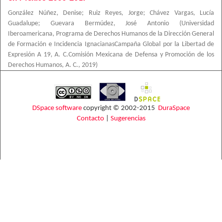
González Núñez, Denise
;
Ruiz Reyes, Jorge
;
Chávez Vargas, Lucía
Guadalupe
;
Guevara Bermúdez, José Antonio
(
Universidad
Iberoamericana, Programa de Derechos Humanos de la Dirección General
de Formación e Incidencia IgnacianasCampaña Global por la Libertad de
Expresión A 19, A. C.Comisión Mexicana de Defensa y Promoción de los
Derechos Humanos, A. C.
,
2019
)
DSpace software
copyright © 2002-2015
DuraSpace
Contacto
|
Sugerencias