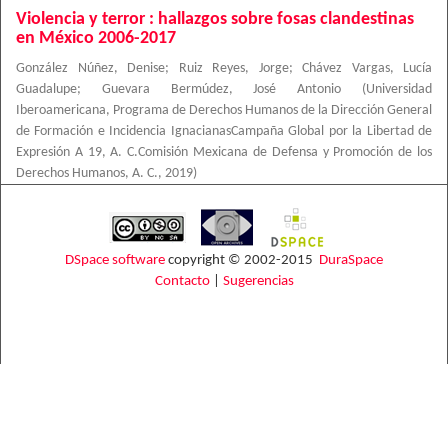
Violencia y terror : hallazgos sobre fosas clandestinas
en México 2006-2017
González Núñez, Denise
;
Ruiz Reyes, Jorge
;
Chávez Vargas, Lucía
Guadalupe
;
Guevara Bermúdez, José Antonio
(
Universidad
Iberoamericana, Programa de Derechos Humanos de la Dirección General
de Formación e Incidencia IgnacianasCampaña Global por la Libertad de
Expresión A 19, A. C.Comisión Mexicana de Defensa y Promoción de los
Derechos Humanos, A. C.
,
2019
)
DSpace software
copyright © 2002-2015
DuraSpace
Contacto
|
Sugerencias