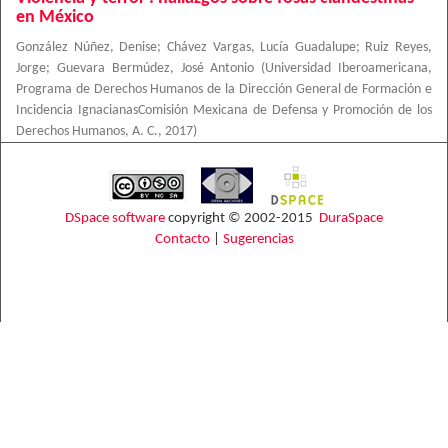
en México
González Núñez, Denise
;
Chávez Vargas, Lucía Guadalupe
;
Ruiz Reyes,
Jorge
;
Guevara Bermúdez, José Antonio
(
Universidad Iberoamericana,
Programa de Derechos Humanos de la Dirección General de Formación e
Incidencia IgnacianasComisión Mexicana de Defensa y Promoción de los
Derechos Humanos, A. C.
,
2017
)
DSpace software
copyright © 2002-2015
DuraSpace
Contacto
|
Sugerencias