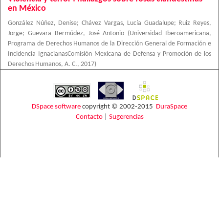
en México
González Núñez, Denise
;
Chávez Vargas, Lucía Guadalupe
;
Ruiz Reyes,
Jorge
;
Guevara Bermúdez, José Antonio
(
Universidad Iberoamericana,
Programa de Derechos Humanos de la Dirección General de Formación e
Incidencia IgnacianasComisión Mexicana de Defensa y Promoción de los
Derechos Humanos, A. C.
,
2017
)
DSpace software
copyright © 2002-2015
DuraSpace
Contacto
|
Sugerencias