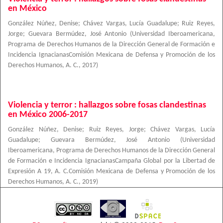
en México
González Núñez, Denise
;
Chávez Vargas, Lucía Guadalupe
;
Ruiz Reyes,
Jorge
;
Guevara Bermúdez, José Antonio
(
Universidad Iberoamericana,
Programa de Derechos Humanos de la Dirección General de Formación e
Incidencia IgnacianasComisión Mexicana de Defensa y Promoción de los
Derechos Humanos, A. C.
,
2017
)
Violencia y terror : hallazgos sobre fosas clandestinas
en México 2006-2017
González Núñez, Denise
;
Ruiz Reyes, Jorge
;
Chávez Vargas, Lucía
Guadalupe
;
Guevara Bermúdez, José Antonio
(
Universidad
Iberoamericana, Programa de Derechos Humanos de la Dirección General
de Formación e Incidencia IgnacianasCampaña Global por la Libertad de
Expresión A 19, A. C.Comisión Mexicana de Defensa y Promoción de los
Derechos Humanos, A. C.
,
2019
)