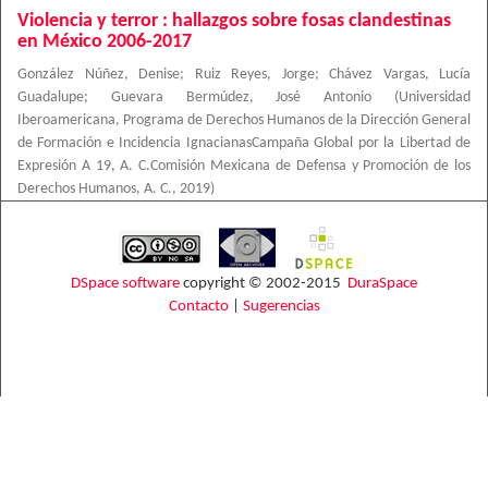
Violencia y terror : hallazgos sobre fosas clandestinas
en México 2006-2017
González Núñez, Denise
;
Ruiz Reyes, Jorge
;
Chávez Vargas, Lucía
Guadalupe
;
Guevara Bermúdez, José Antonio
(
Universidad
Iberoamericana, Programa de Derechos Humanos de la Dirección General
de Formación e Incidencia IgnacianasCampaña Global por la Libertad de
Expresión A 19, A. C.Comisión Mexicana de Defensa y Promoción de los
Derechos Humanos, A. C.
,
2019
)
DSpace software
copyright © 2002-2015
DuraSpace
Contacto
|
Sugerencias