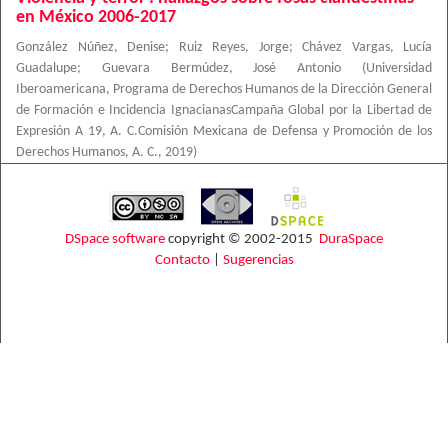
en México 2006-2017
González Núñez, Denise
;
Ruiz Reyes, Jorge
;
Chávez Vargas, Lucía
Guadalupe
;
Guevara Bermúdez, José Antonio
(
Universidad
Iberoamericana, Programa de Derechos Humanos de la Dirección General
de Formación e Incidencia IgnacianasCampaña Global por la Libertad de
Expresión A 19, A. C.Comisión Mexicana de Defensa y Promoción de los
Derechos Humanos, A. C.
,
2019
)
DSpace software
copyright © 2002-2015
DuraSpace
Contacto
|
Sugerencias