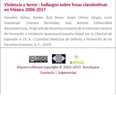
Violencia y terror : hallazgos sobre fosas clandestinas
en México 2006-2017
González Núñez, Denise
;
Ruiz Reyes, Jorge
;
Chávez Vargas, Lucía
Guadalupe
;
Guevara Bermúdez, José Antonio
(
Universidad
Iberoamericana, Programa de Derechos Humanos de la Dirección General
de Formación e Incidencia IgnacianasCampaña Global por la Libertad de
Expresión A 19, A. C.Comisión Mexicana de Defensa y Promoción de los
Derechos Humanos, A. C.
,
2019
)
DSpace software
copyright © 2002-2015
DuraSpace
Contacto
|
Sugerencias