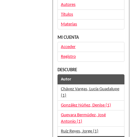
Autores
Títulos
Materias
MI CUENTA
Acceder
Registro
DESCUBRE
Autor
Chávez Vargas, Lucía Guadalupe
(1)
González Núñez, Denise (1)
Guevara Bermúdez, José
Antonio (1)
Ruiz Reyes, Jorge (1)