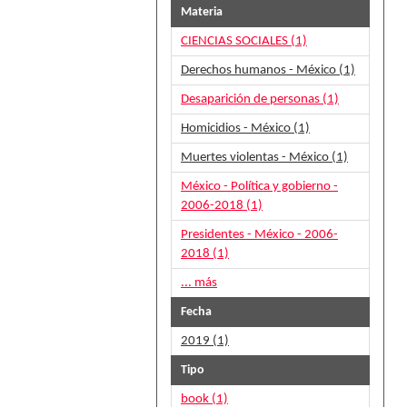
Materia
CIENCIAS SOCIALES (1)
Derechos humanos - México (1)
Desaparición de personas (1)
Homicidios - México (1)
Muertes violentas - México (1)
México - Política y gobierno -
2006-2018 (1)
Presidentes - México - 2006-
2018 (1)
... más
Fecha
2019 (1)
Tipo
book (1)