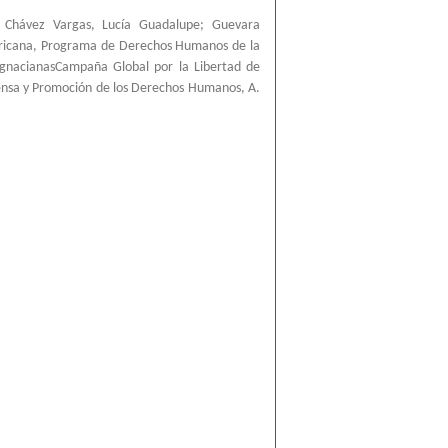
;
Chávez Vargas, Lucía Guadalupe
;
Guevara
ricana, Programa de Derechos Humanos de la
IgnacianasCampaña Global por la Libertad de
ensa y Promoción de los Derechos Humanos, A.