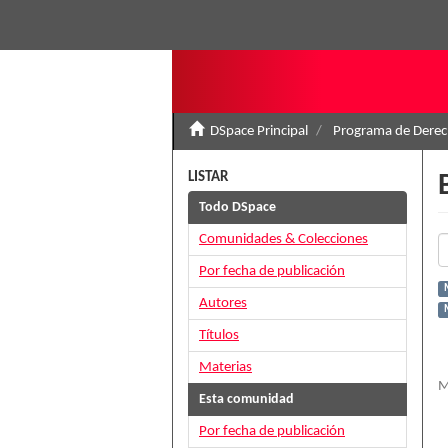
DSpace Principal
Programa de Derec
LISTAR
Todo DSpace
Comunidades & Colecciones
Por fecha de publicación
Autores
Títulos
Materias
M
Esta comunidad
Por fecha de publicación