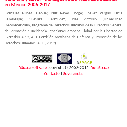
en México 2006-2017
González Núñez, Denise
;
Ruiz Reyes, Jorge
;
Chávez Vargas, Lucía
Guadalupe
;
Guevara Bermúdez, José Antonio
(
Universidad
Iberoamericana, Programa de Derechos Humanos de la Dirección General
de Formación e Incidencia IgnacianasCampaña Global por la Libertad de
Expresión A 19, A. C.Comisión Mexicana de Defensa y Promoción de los
Derechos Humanos, A. C.
,
2019
)
DSpace software
copyright © 2002-2015
DuraSpace
Contacto
|
Sugerencias