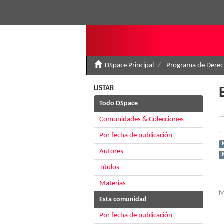
DSpace Principal
Programa de Derec
LISTAR
Todo DSpace
Comunidades & Colecciones
Por fecha de publicación
Autores
Títulos
Materias
M
Esta comunidad
Por fecha de publicación