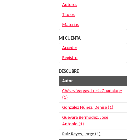
Autores
Títulos
Materias
MI CUENTA
Acceder
Registro
DESCUBRE
Autor
Chávez Vargas, Lucía Guadalupe
(1)
González Núñez, Denise (1)
Guevara Bermúdez, José
Antonio (1)
Ruiz Reyes, Jorge (1)