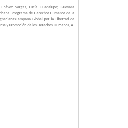
;
Chávez Vargas, Lucía Guadalupe
;
Guevara
ricana, Programa de Derechos Humanos de la
IgnacianasCampaña Global por la Libertad de
ensa y Promoción de los Derechos Humanos, A.