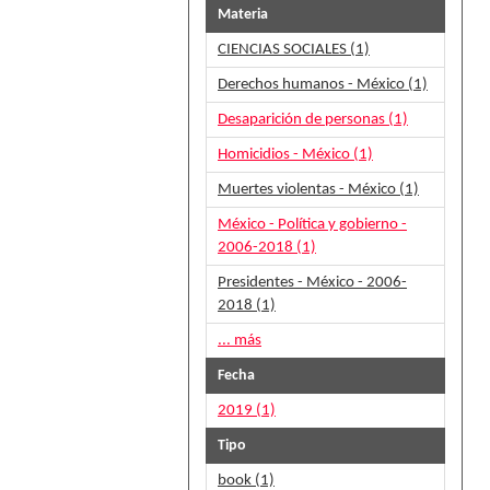
Materia
CIENCIAS SOCIALES (1)
Derechos humanos - México (1)
Desaparición de personas (1)
Homicidios - México (1)
Muertes violentas - México (1)
México - Política y gobierno -
2006-2018 (1)
Presidentes - México - 2006-
2018 (1)
... más
Fecha
2019 (1)
Tipo
book (1)