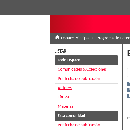
DSpace Principal
Programa de Derec
LISTAR
Todo DSpace
Comunidades & Colecciones
Por fecha de publicación
Autores
Títulos
Materias
Esta comunidad
M
Por fecha de publicación