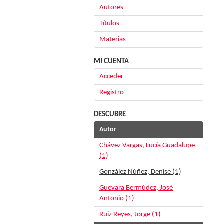
Autores
Títulos
Materias
MI CUENTA
Acceder
Registro
DESCUBRE
Autor
Chávez Vargas, Lucía Guadalupe
(1)
González Núñez, Denise (1)
Guevara Bermúdez, José
Antonio (1)
Ruiz Reyes, Jorge (1)