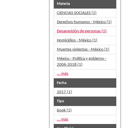
Materia
CIENCIAS SOCIALES (1)
Derechos humanos - México (1)
Desaparición de personas (1)
Homicidios - México (1)
Muertes violentas - México (1)
México - Política y gobierno -
2006-2018 (1)
... más
Fecha
2017 (1)
Tipo
book (1)
... más