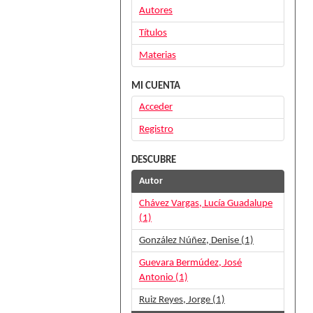
Autores
Títulos
Materias
MI CUENTA
Acceder
Registro
DESCUBRE
Autor
Chávez Vargas, Lucía Guadalupe
(1)
González Núñez, Denise (1)
Guevara Bermúdez, José
Antonio (1)
Ruiz Reyes, Jorge (1)