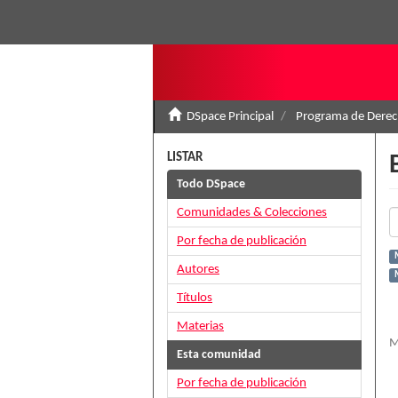
DSpace Principal
Programa de Derec
LISTAR
Todo DSpace
Comunidades & Colecciones
Por fecha de publicación
Autores
Títulos
Materias
M
Esta comunidad
Por fecha de publicación