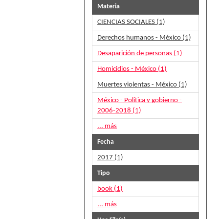
Materia
CIENCIAS SOCIALES (1)
Derechos humanos - México (1)
Desaparición de personas (1)
Homicidios - México (1)
Muertes violentas - México (1)
México - Política y gobierno -
2006-2018 (1)
... más
Fecha
2017 (1)
Tipo
book (1)
... más