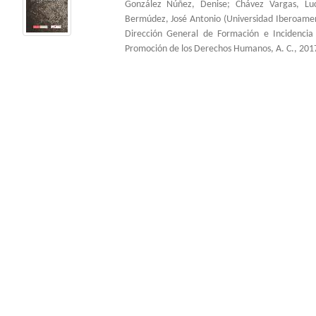
González Núñez, Denise
;
Chávez Vargas, Lu
Bermúdez, José Antonio
(
Universidad Iberoame
Dirección General de Formación e Incidenci
Promoción de los Derechos Humanos, A. C.
,
201