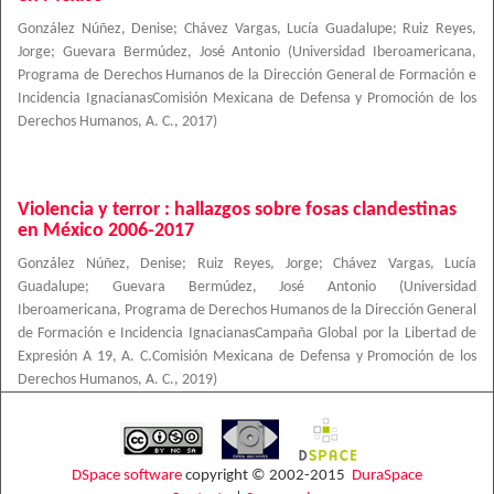
González Núñez, Denise
;
Chávez Vargas, Lucía Guadalupe
;
Ruiz Reyes,
Jorge
;
Guevara Bermúdez, José Antonio
(
Universidad Iberoamericana,
Programa de Derechos Humanos de la Dirección General de Formación e
Incidencia IgnacianasComisión Mexicana de Defensa y Promoción de los
Derechos Humanos, A. C.
,
2017
)
Violencia y terror : hallazgos sobre fosas clandestinas
en México 2006-2017
González Núñez, Denise
;
Ruiz Reyes, Jorge
;
Chávez Vargas, Lucía
Guadalupe
;
Guevara Bermúdez, José Antonio
(
Universidad
Iberoamericana, Programa de Derechos Humanos de la Dirección General
de Formación e Incidencia IgnacianasCampaña Global por la Libertad de
Expresión A 19, A. C.Comisión Mexicana de Defensa y Promoción de los
Derechos Humanos, A. C.
,
2019
)
DSpace software
copyright © 2002-2015
DuraSpace