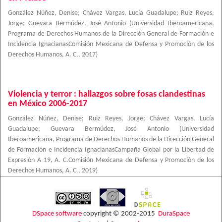
González Núñez, Denise
;
Chávez Vargas, Lucía Guadalupe
;
Ruiz Reyes,
Jorge
;
Guevara Bermúdez, José Antonio
(
Universidad Iberoamericana,
Programa de Derechos Humanos de la Dirección General de Formación e
Incidencia IgnacianasComisión Mexicana de Defensa y Promoción de los
Derechos Humanos, A. C.
,
2017
)
Violencia y terror : hallazgos sobre fosas clandestinas
en México 2006-2017
González Núñez, Denise
;
Ruiz Reyes, Jorge
;
Chávez Vargas, Lucía
Guadalupe
;
Guevara Bermúdez, José Antonio
(
Universidad
Iberoamericana, Programa de Derechos Humanos de la Dirección General
de Formación e Incidencia IgnacianasCampaña Global por la Libertad de
Expresión A 19, A. C.Comisión Mexicana de Defensa y Promoción de los
Derechos Humanos, A. C.
,
2019
)
DSpace software
copyright © 2002-2015
DuraSpace