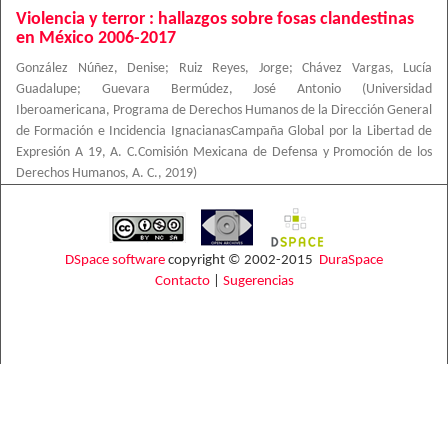
Violencia y terror : hallazgos sobre fosas clandestinas
en México 2006-2017
González Núñez, Denise
;
Ruiz Reyes, Jorge
;
Chávez Vargas, Lucía
Guadalupe
;
Guevara Bermúdez, José Antonio
(
Universidad
Iberoamericana, Programa de Derechos Humanos de la Dirección General
de Formación e Incidencia IgnacianasCampaña Global por la Libertad de
Expresión A 19, A. C.Comisión Mexicana de Defensa y Promoción de los
Derechos Humanos, A. C.
,
2019
)
DSpace software
copyright © 2002-2015
DuraSpace
Contacto
|
Sugerencias