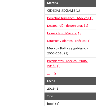
Materia
CIENCIAS SOCIALES (1)
Derechos humanos - México (1)
Desaparición de personas (1)
Homicidios - México (1)
Muertes violentas - México (1)
México - Política y gobierno -
2006-2018 (1)
Presidentes - México - 2006-
2018 (1)
... más
Fecha
2019 (1)
Tipo
book (1)