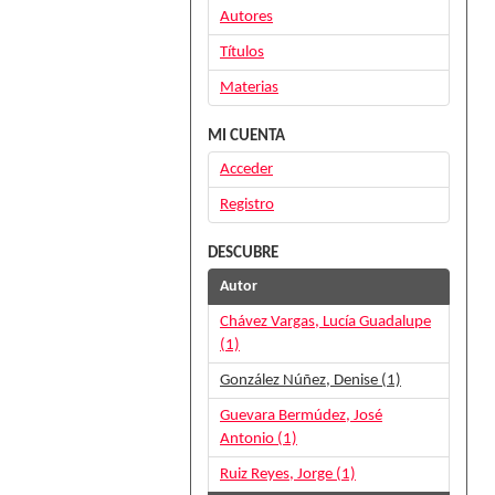
Autores
Títulos
Materias
MI CUENTA
Acceder
Registro
DESCUBRE
Autor
Chávez Vargas, Lucía Guadalupe
(1)
González Núñez, Denise (1)
Guevara Bermúdez, José
Antonio (1)
Ruiz Reyes, Jorge (1)