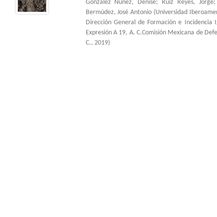
González Núñez, Denise
;
Ruiz Reyes, Jorge
Bermúdez, José Antonio
(
Universidad Iberoame
Dirección General de Formación e Incidencia 
Expresión A 19, A. C.Comisión Mexicana de Def
C.
,
2019
)