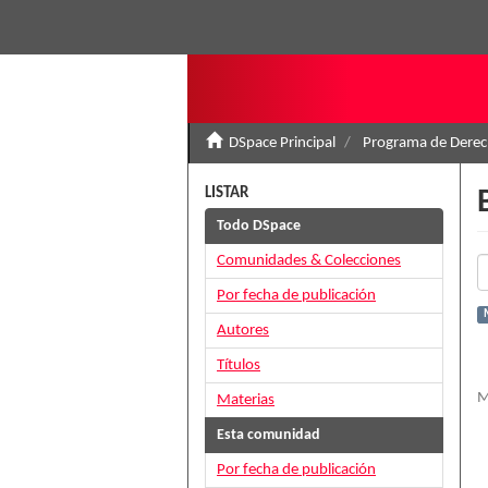
DSpace Principal
Programa de Derec
LISTAR
Todo DSpace
Comunidades & Colecciones
Por fecha de publicación
Autores
Títulos
M
Materias
Esta comunidad
Por fecha de publicación