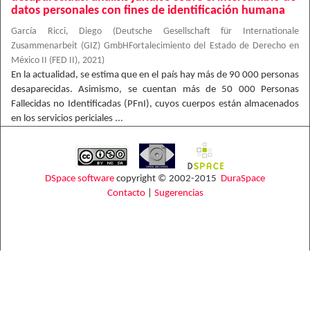
datos personales con fines de identificación humana
García Ricci, Diego
(
Deutsche Gesellschaft für Internationale
Zusammenarbeit (GIZ) GmbHFortalecimiento del Estado de Derecho en
México II (FED II)
,
2021
)
En la actualidad, se estima que en el país hay más de 90 000 personas
desaparecidas. Asimismo, se cuentan más de 50 000 Personas
Fallecidas no Identificadas (PFnI), cuyos cuerpos están almacenados
en los servicios periciales ...
DSpace software
copyright © 2002-2015
DuraSpace
Contacto
|
Sugerencias