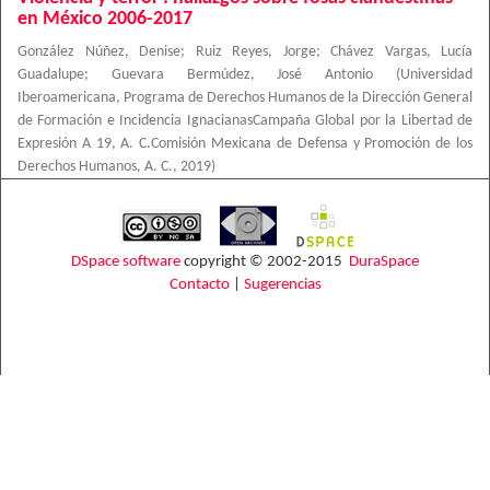
en México 2006-2017
González Núñez, Denise
;
Ruiz Reyes, Jorge
;
Chávez Vargas, Lucía
Guadalupe
;
Guevara Bermúdez, José Antonio
(
Universidad
Iberoamericana, Programa de Derechos Humanos de la Dirección General
de Formación e Incidencia IgnacianasCampaña Global por la Libertad de
Expresión A 19, A. C.Comisión Mexicana de Defensa y Promoción de los
Derechos Humanos, A. C.
,
2019
)
DSpace software
copyright © 2002-2015
DuraSpace
Contacto
|
Sugerencias