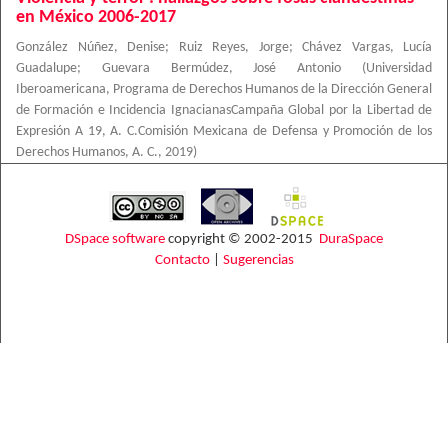
en México 2006-2017
González Núñez, Denise
;
Ruiz Reyes, Jorge
;
Chávez Vargas, Lucía
Guadalupe
;
Guevara Bermúdez, José Antonio
(
Universidad
Iberoamericana, Programa de Derechos Humanos de la Dirección General
de Formación e Incidencia IgnacianasCampaña Global por la Libertad de
Expresión A 19, A. C.Comisión Mexicana de Defensa y Promoción de los
Derechos Humanos, A. C.
,
2019
)
DSpace software
copyright © 2002-2015
DuraSpace
Contacto
|
Sugerencias