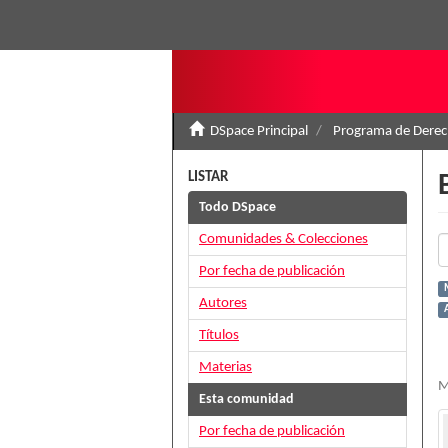
DSpace Principal
Programa de Derec
LISTAR
Todo DSpace
Comunidades & Colecciones
Por fecha de publicación
Autores
Títulos
Materias
M
Esta comunidad
Por fecha de publicación