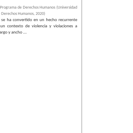
, Programa de Derechos Humanos
(
Universidad
e Derechos Humanos
,
2020
)
o se ha convertido en un hecho recurrente
un contexto de violencia y violaciones a
rgo y ancho ...