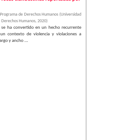
, Programa de Derechos Humanos
(
Universidad
e Derechos Humanos
,
2020
)
o se ha convertido en un hecho recurrente
un contexto de violencia y violaciones a
rgo y ancho ...