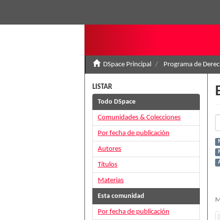
DSpace Principal
Programa de Derec
LISTAR
Todo DSpace
Comunidades & Colecciones
Por fecha de publicación
Autores
Títulos
Materias
Esta comunidad
M
Por fecha de publicación