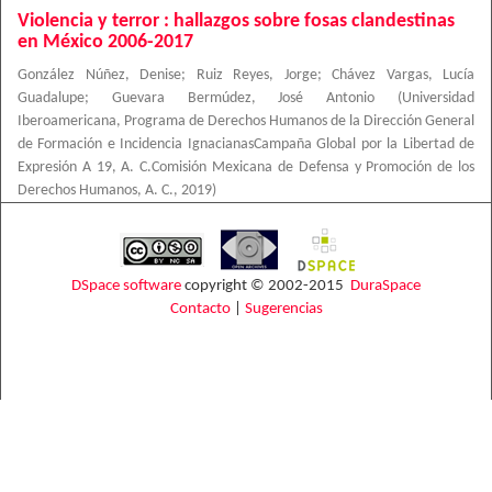
Violencia y terror : hallazgos sobre fosas clandestinas
en México 2006-2017
González Núñez, Denise
;
Ruiz Reyes, Jorge
;
Chávez Vargas, Lucía
Guadalupe
;
Guevara Bermúdez, José Antonio
(
Universidad
Iberoamericana, Programa de Derechos Humanos de la Dirección General
de Formación e Incidencia IgnacianasCampaña Global por la Libertad de
Expresión A 19, A. C.Comisión Mexicana de Defensa y Promoción de los
Derechos Humanos, A. C.
,
2019
)
DSpace software
copyright © 2002-2015
DuraSpace
Contacto
|
Sugerencias