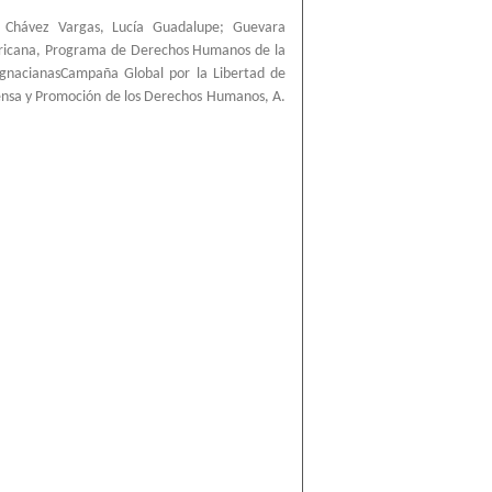
;
Chávez Vargas, Lucía Guadalupe
;
Guevara
ricana, Programa de Derechos Humanos de la
IgnacianasCampaña Global por la Libertad de
ensa y Promoción de los Derechos Humanos, A.