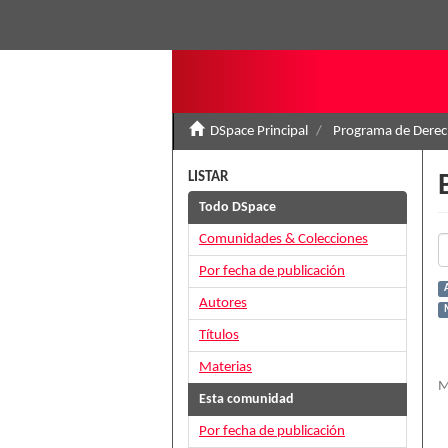
DSpace Principal
Programa de Derec
LISTAR
Todo DSpace
Comunidades & Colecciones
Por fecha de publicación
Autores
Títulos
Materias
M
Esta comunidad
Por fecha de publicación