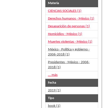
Materia
CIENCIAS SOCIALES (1)
Derechos humanos - México (1)
Desaparición de personas (1)
Homicidios - México (1)
Muertes violentas - México (1)
México - Política y gobierno -
2006-2018 (1)
Presidentes - México - 2006-
2018 (1)
... más
Fecha
2019 (1)
Tipo
book (1)