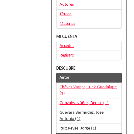
Autores
Títulos
Materias
MI CUENTA
Acceder
Registro
DESCUBRE
Autor
Chávez Vargas, Lucía Guadalupe
(1)
González Núñez, Denise (1)
Guevara Bermúdez, José
Antonio (1)
Ruiz Reyes, Jorge (1)