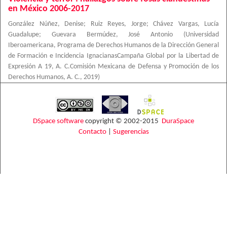
en México 2006-2017
González Núñez, Denise
;
Ruiz Reyes, Jorge
;
Chávez Vargas, Lucía
Guadalupe
;
Guevara Bermúdez, José Antonio
(
Universidad
Iberoamericana, Programa de Derechos Humanos de la Dirección General
de Formación e Incidencia IgnacianasCampaña Global por la Libertad de
Expresión A 19, A. C.Comisión Mexicana de Defensa y Promoción de los
Derechos Humanos, A. C.
,
2019
)
DSpace software
copyright © 2002-2015
DuraSpace
Contacto
|
Sugerencias