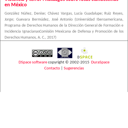
en México
González Núñez, Denise
;
Chávez Vargas, Lucía Guadalupe
;
Ruiz Reyes,
Jorge
;
Guevara Bermúdez, José Antonio
(
Universidad Iberoamericana,
Programa de Derechos Humanos de la Dirección General de Formación e
Incidencia IgnacianasComisión Mexicana de Defensa y Promoción de los
Derechos Humanos, A. C.
,
2017
)
DSpace software
copyright © 2002-2015
DuraSpace
Contacto
|
Sugerencias